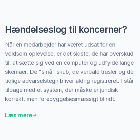
Hændelseslog til koncerner?
Når en medarbejder har været udsat for en
voldsom oplevelse, er det sidste, de har overskud
til, at sætte sig ved en computer og udfylde lange
skemaer. De "små" skub, de verbale trusler og de
tidlige advarselstegn bliver aldrig registreret. I står
tilbage med et system, der måske er juridisk
korrekt, men forebyggelsesmæssigt blindt.
Læs mere