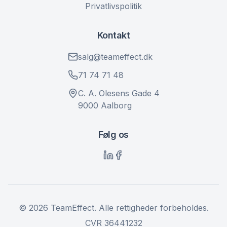
Privatlivspolitik
Kontakt
salg@teameffect.dk
71 74 71 48
C. A. Olesens Gade 4
9000 Aalborg
Følg os
©
2026
TeamEffect. Alle rettigheder forbeholdes.
CVR 36441232