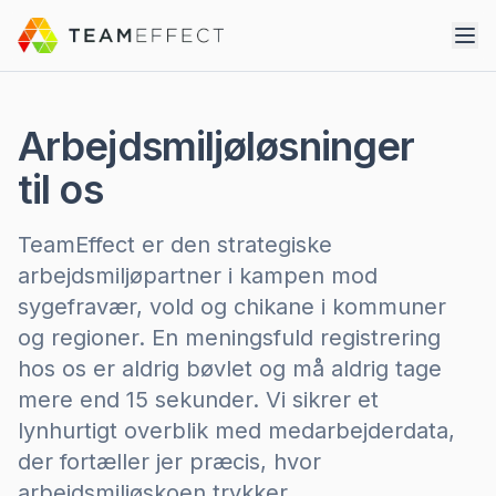
Arbejdsmiljøløsninger
til os
TeamEffect er den strategiske
arbejdsmiljøpartner i kampen mod
sygefravær, vold og chikane i kommuner
og regioner. En meningsfuld registrering
hos os er aldrig bøvlet og må aldrig tage
mere end 15 sekunder. Vi sikrer et
lynhurtigt overblik med medarbejderdata,
der fortæller jer præcis, hvor
arbejdsmiljøskoen trykker.