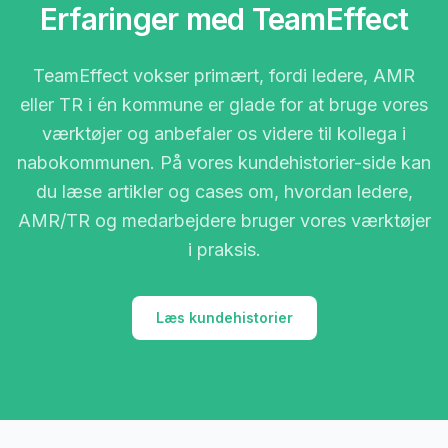
Erfaringer med TeamEffect
TeamEffect vokser primært, fordi ledere, AMR
eller TR i én kommune er glade for at bruge vores
værktøjer og anbefaler os videre til kollega i
nabokommunen. På vores kundehistorier-side kan
du læse artikler og cases om, hvordan ledere,
AMR/TR og medarbejdere bruger vores værktøjer
i praksis.
Læs kundehistorier