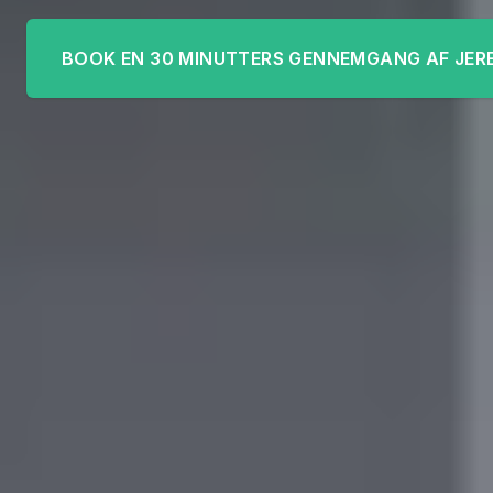
BOOK EN 30 MINUTTERS GENNEMGANG AF JER