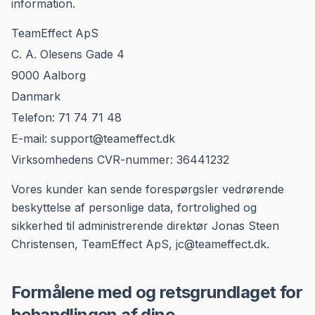
information.
TeamEffect ApS
C. A. Olesens Gade 4
9000 Aalborg
Danmark
Telefon: 71 74 71 48
E-mail: support@teameffect.dk
Virksomhedens CVR-nummer: 36441232
Vores kunder kan sende forespørgsler vedrørende
beskyttelse af personlige data, fortrolighed og
sikkerhed til administrerende direktør Jonas Steen
Christensen, TeamEffect ApS, jc@teameffect.dk.
Formålene med og retsgrundlaget for
behandlingen af dine