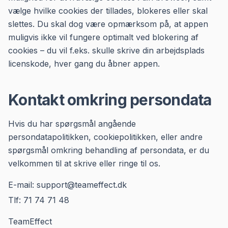
vælge hvilke cookies der tillades, blokeres eller skal
slettes. Du skal dog være opmærksom på, at appen
muligvis ikke vil fungere optimalt ved blokering af
cookies – du vil f.eks. skulle skrive din arbejdsplads
licenskode, hver gang du åbner appen.
Kontakt omkring persondata
Hvis du har spørgsmål angående
persondatapolitikken, cookiepolitikken, eller andre
spørgsmål omkring behandling af persondata, er du
velkommen til at skrive eller ringe til os.
E-mail: support@teameffect.dk
Tlf: 71 74 71 48
TeamEffect