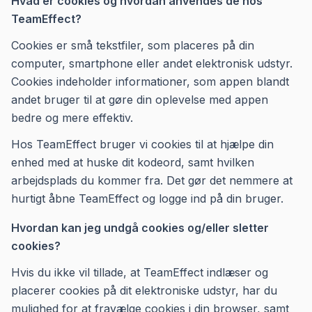
Hvad er cookies og hvordan anvendes de hos
TeamEffect?
Cookies er små tekstfiler, som placeres på din
computer, smartphone eller andet elektronisk udstyr.
Cookies indeholder informationer, som appen blandt
andet bruger til at gøre din oplevelse med appen
bedre og mere effektiv.
Hos TeamEffect bruger vi cookies til at hjælpe din
enhed med at huske dit kodeord, samt hvilken
arbejdsplads du kommer fra. Det gør det nemmere at
hurtigt åbne TeamEffect og logge ind på din bruger.
Hvordan kan jeg undgå cookies og/eller sletter
cookies?
Hvis du ikke vil tillade, at TeamEffect indlæser og
placerer cookies på dit elektroniske udstyr, har du
mulighed for at fravælge cookies i din browser, samt