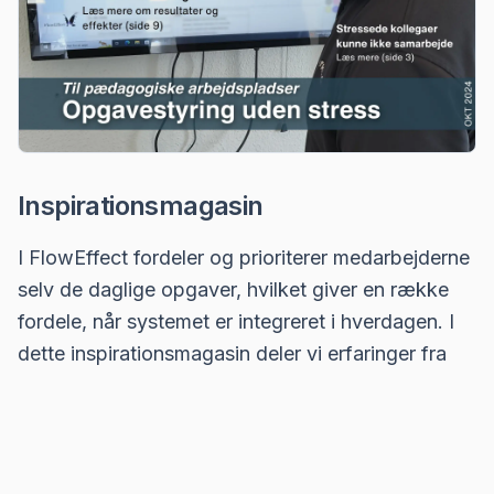
Inspirationsmagasin
I FlowEffect fordeler og prioriterer medarbejderne
selv de daglige opgaver, hvilket giver en række
fordele, når systemet er integreret i hverdagen. I
dette inspirationsmagasin deler vi erfaringer fra
arbejdspladser, som bruger systemet i hverdagen.
Hent inspirationsmagasin