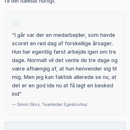
få det italesat hurtigt.
“
I går var der en medarbejder, som havde
scoret en rød dag af forskellige årsager.
Hun har egentlig først arbejde igen om tre
dage. Normalt vil det vente de tre dage og
være afhængig af, at hun henvender sig til
mig. Men jeg kan faktisk allerede se nu, at
det er en god ide nu at få lagt en besked
ind
”
—
Simon Skov, Teamleder Egeskovhus