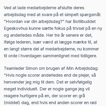
Ved at lade medarbejderne afslutte deres
arbejdsdag med at svare på et simpelt spørgsmål:
”Hvordan var din arbejdsdag?” har Botilbuddet
Egeskovhus kunne sætte fokus på trivsel på en ny
og anderledes måde. Her tre år senere er det,
Ifølge lederen, især værd at lægge mærke til, at
en langt større del af medarbejderne, nu kommer
til orde i hverdagen sammenlignet med tidligere.
Teamleder Simon om brugen af Min Arbejdsdag:
“Hvis nogle scorer anderledes end de plejer, så
henvender jeg mig til dem. Det er selvfølgelig
meget individuelt. Der er nogle gange jeg vil
reagere hurtigere på en, der scorer en grå
(middel) dag, end hvis end anden scorer en rød