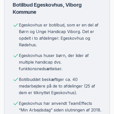
Botilbud Egeskovhus, Viborg
Kommune
Egeskovhus er botilbud, som er en del af
Børn og Unge Handicap Viborg. Det er
opdelt i to afdelinger: Egeskovhus og
Rødehus.
Egeskovhus huser børn, der lider af
multiple handicap dvs.
funktionsnedsættelser.
Botilbuddet beskæftiger ca. 40
medarbejdere på de to afdelinger (25 af
dem er tilknyttet Egeskovhus).
Egeskovhus har anvendt TeamEffects
“Min Arbejdsdag” siden slutningen af 2018.