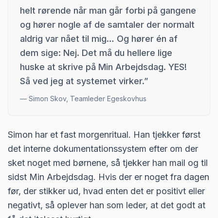
helt rørende når man går forbi på gangene
og hører nogle af de samtaler der normalt
aldrig var nået til mig… Og hører én af
dem sige: Nej. Det må du hellere lige
huske at skrive på Min Arbejdsdag. YES!
Så ved jeg at systemet virker.
”
—
Simon Skov, Teamleder Egeskovhus
Simon har et fast morgenritual. Han tjekker først
det interne dokumentationssystem efter om der
sket noget med børnene, så tjekker han mail og til
sidst Min Arbejdsdag. Hvis der er noget fra dagen
før, der stikker ud, hvad enten det er positivt eller
negativt, så oplever han som leder, at det godt at