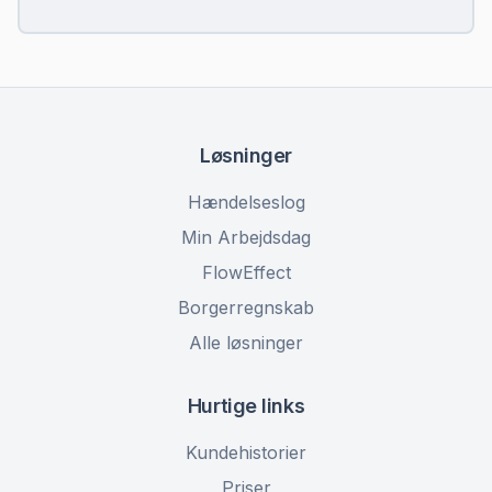
Løsninger
Hændelseslog
Min Arbejdsdag
FlowEffect
Borgerregnskab
Alle løsninger
Hurtige links
Kundehistorier
Priser