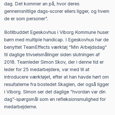
dag. Det kommer an på, hvor deres
gennemsnitlige dags-scorer ellers ligger, og hvem
de er som personer”.
Botilbuddet Egeskovhus i Viborg Kommune huser
børn med multiple handicap. I Egeskovhus har de
benyttet TeamEffects værktøj “
Min Arbejdsdag
”
til daglige trivselsmålinger siden slutningen af
2018. Teamleder Simon Skov, der i denne tid er
leder for 25 medarbejdere, var med til at
introducere værktøjet, efter at han havde hørt om
resultaterne fra bostedet Skaglen, der også ligger
i Viborg. Simon ser det daglige ”hvordan var din
dag”-spørgsmål som en refleksionsmulighed for
medarbejderne.