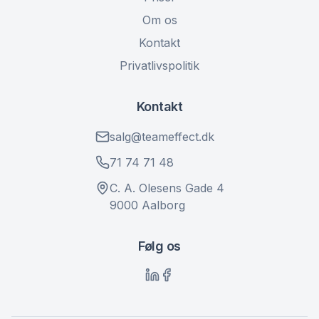
Om os
Kontakt
Privatlivspolitik
Kontakt
salg@teameffect.dk
71 74 71 48
C. A. Olesens Gade 4
9000 Aalborg
Følg os