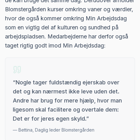
de kan bruge det samme dag. Derudover afholder
Blomstergården kurser omkring vaner og værdier,
hvor de også kommer omkring Min Arbejdsdag
som en vigtig del af kulturen og sundhed på
arbejdspladsen. Medarbejderne har derfor også
taget rigtig godt imod Min Arbejdsdag:
“
Nogle tager fuldstændig ejerskab over
det og kan nærmest ikke leve uden det.
Andre har brug for mere hjælp, hvor man
ligesom skal facilitere og overtale dem:
Det er for jeres egen skyld.
”
—
Bettina, Daglig leder Blomstergården