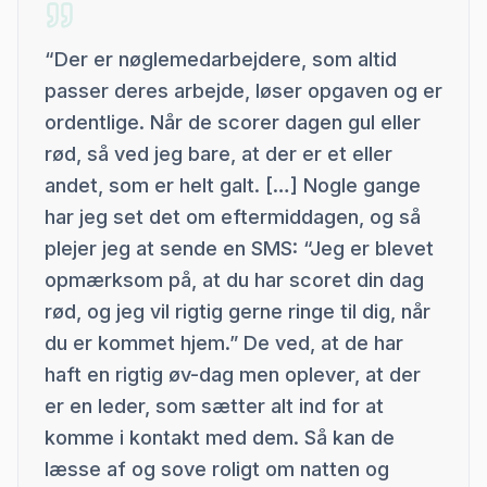
“
Der er nøglemedarbejdere, som altid
passer deres arbejde, løser opgaven og er
ordentlige. Når de scorer dagen gul eller
rød, så ved jeg bare, at der er et eller
andet, som er helt galt. […] Nogle gange
har jeg set det om eftermiddagen, og så
plejer jeg at sende en SMS: “Jeg er blevet
opmærksom på, at du har scoret din dag
rød, og jeg vil rigtig gerne ringe til dig, når
du er kommet hjem.” De ved, at de har
haft en rigtig øv-dag men oplever, at der
er en leder, som sætter alt ind for at
komme i kontakt med dem. Så kan de
læsse af og sove roligt om natten og