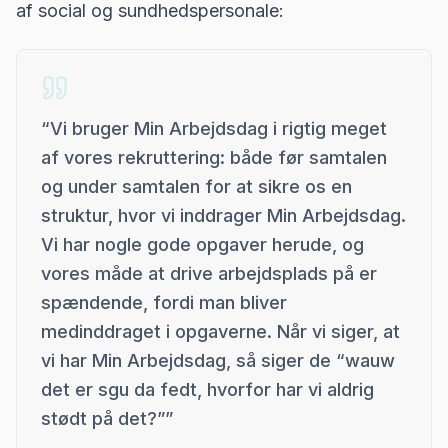
af social og sundhedspersonale:
“
Vi bruger Min Arbejdsdag i rigtig meget
af vores rekruttering: både før samtalen
og under samtalen for at sikre os en
struktur, hvor vi inddrager Min Arbejdsdag.
Vi har nogle gode opgaver herude, og
vores måde at drive arbejdsplads på er
spændende, fordi man bliver
medinddraget i opgaverne. Når vi siger, at
vi har Min Arbejdsdag, så siger de “wauw
det er sgu da fedt, hvorfor har vi aldrig
stødt på det?”
”