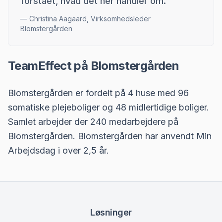
forstået, hvad det her handler om.
”
—
Christina Aagaard, Virksomhedsleder
Blomstergården
TeamEffect på Blomstergården
Blomstergården er fordelt på 4 huse med 96
somatiske plejeboliger og 48 midlertidige boliger.
Samlet arbejder der 240 medarbejdere på
Blomstergården. Blomstergården har anvendt Min
Arbejdsdag i over 2,5 år.
Løsninger