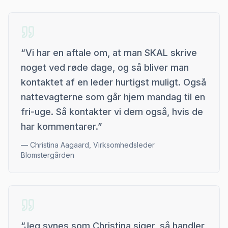
“
Vi har en aftale om, at man SKAL skrive
noget ved røde dage, og så bliver man
kontaktet af en leder hurtigst muligt. Også
nattevagterne som går hjem mandag til en
fri-uge. Så kontakter vi dem også, hvis de
har kommentarer.
”
—
Christina Aagaard, Virksomhedsleder
Blomstergården
“
Jeg synes som Christina siger, så handler