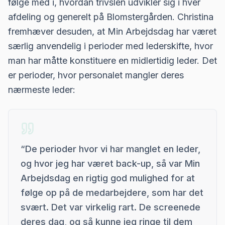
følge med i, hvordan trivslen udvikler sig i hver
afdeling og generelt på Blomstergården. Christina
fremhæver desuden, at Min Arbejdsdag har været
særlig anvendelig i perioder med lederskifte, hvor
man har måtte konstituere en midlertidig leder. Det
er perioder, hvor personalet mangler deres
nærmeste leder:
“
De perioder hvor vi har manglet en leder,
og hvor jeg har været back-up, så var Min
Arbejdsdag en rigtig god mulighed for at
følge op på de medarbejdere, som har det
svært. Det var virkelig rart. De screenede
deres dag, og så kunne jeg ringe til dem