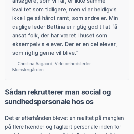
ansøgere, som vi får, er ikke samme
kvalitet som tidligere, men vi er heldigvis
ikke lige så hårdt ramt, som andre er. Min
daglige leder Bettina er rigtig god til at få
ansat folk, der har været i huset som
eksempelvis elever. Der er en del elever,
som rigtig gerne vil blive.
”
—
Christina Aagaard, Virksomhedsleder
Blomstergården
Sådan rekrutterer man social og
sundhedspersonale hos os
Det er efterhånden blevet en realitet på manglen
på flere hænder og faglært personale inden for