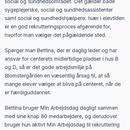
social og sundhedsområdet. Det gælder både
sygeplejerske, social og sundhedsassistenter
samt social og sundhedshjælpere. Især i elevtiden
er en god rekrutteringsproces afgørende for,
hvorfor man vælger det pågældende sted.
Spørger man Bettina, der er daglig leder og har
ansvar for centerets midlertidige pladser i hus B
og D, så er det gode arbejdsmiljø på
Blomstergården en væsentlig årsag til, at så
mange elever vælger at blive på centeret, når de
er færdiguddannet.
Bettina bruger Min Arbejdsdag dagligt sammen
med sine knap 80 medarbejdere, og derudover
bruger hun aktivt Min Arbejdsdag til rekruttering