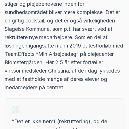
stiger og plejebehovene inden for
sundhedsområdet bliver mere komplekse. Det er
en giftig cocktail, og det er også virkeligheden i
Slagelse Kommune, som p.t. har svært ved at
rekruttere nye medarbejdere. Som en del af
løsningen igangsatte man i 2019 et testforløb med
TeamEffects “Min Arbejdsdag” på plejecenter
Blomstergården. Her 2,5 år efter fortæller
virksomhedsleder Christina, at de i dag lykkedes
med at fastholde mange af deres elever og
medarbejdere på centret:
“
Det er ikke nemt (rekruttering), og de