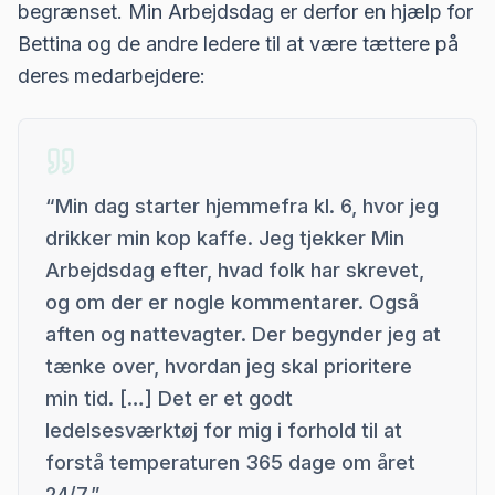
begrænset. Min Arbejdsdag er derfor en hjælp for
Bettina og de andre ledere til at være tættere på
deres medarbejdere:
“
Min dag starter hjemmefra kl. 6, hvor jeg
drikker min kop kaffe. Jeg tjekker Min
Arbejdsdag efter, hvad folk har skrevet,
og om der er nogle kommentarer. Også
aften og nattevagter. Der begynder jeg at
tænke over, hvordan jeg skal prioritere
min tid. […] Det er et godt
ledelsesværktøj for mig i forhold til at
forstå temperaturen 365 dage om året
24/7.
”