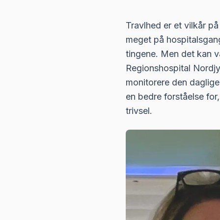
Travlhed er et vilkår på
meget på hospitalsgang
tingene. Men det kan v
Regionshospital Nordjyl
monitorere den daglige
en bedre forståelse for
trivsel.