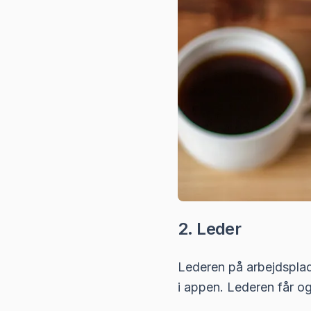
2. Leder
Lederen på arbejdspla
i appen. Lederen får og