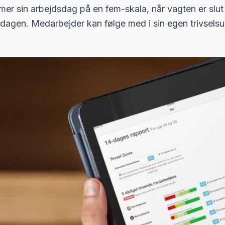
 sin arbejdsdag på en fem-skala, når vagten er slut 
l dagen. Medarbejder kan følge med i sin egen trivselsud