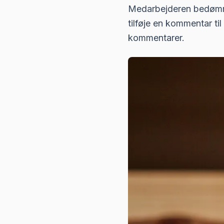
Medarbejderen bedømmer
tilføje en kommentar ti
kommentarer.