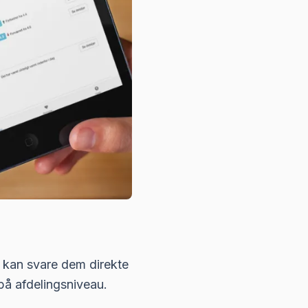
 kan svare dem direkte
 på afdelingsniveau.