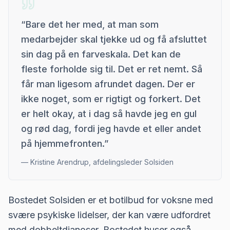
“
Bare det her med, at man som
medarbejder skal tjekke ud og få afsluttet
sin dag på en farveskala. Det kan de
fleste forholde sig til. Det er ret nemt. Så
får man ligesom afrundet dagen. Der er
ikke noget, som er rigtigt og forkert. Det
er helt okay, at i dag så havde jeg en gul
og rød dag, fordi jeg havde et eller andet
på hjemmefronten.
”
—
Kristine Arendrup, afdelingsleder Solsiden
Bostedet Solsiden er et botilbud for voksne med
svære psykiske lidelser, der kan være udfordret
med dobbeltdianoser. Bostedet huser også