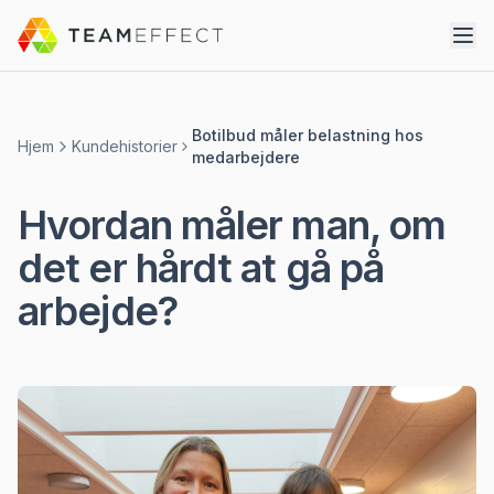
Botilbud måler belastning hos
Hjem
Kundehistorier
medarbejdere
Hvordan måler man, om
det er hårdt at gå på
arbejde?