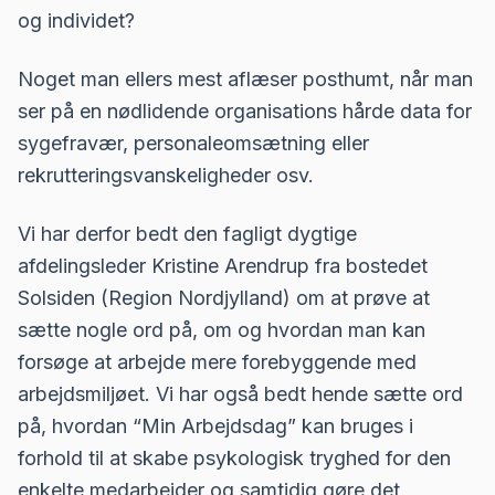
og individet?
Noget man ellers mest aflæser posthumt, når man
ser på en nødlidende organisations hårde data for
sygefravær, personaleomsætning eller
rekrutteringsvanskeligheder osv.
Vi har derfor bedt den fagligt dygtige
afdelingsleder Kristine Arendrup fra bostedet
Solsiden (Region Nordjylland) om at prøve at
sætte nogle ord på, om og hvordan man kan
forsøge at arbejde mere forebyggende med
arbejdsmiljøet. Vi har også bedt hende sætte ord
på, hvordan “Min Arbejdsdag” kan bruges i
forhold til at skabe psykologisk tryghed for den
enkelte medarbejder og samtidig gøre det