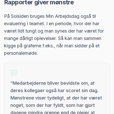
Rapporter giver mønstre
På Solsiden bruges Min Arbejdsdag også til
evaluering i teamet. I en periode, hvor der har
været lidt tungt og man synes der har været for
mange dårligt oplevelser. Så kan man sammen
kigge på graferne f.eks., når man sidder på et
personalemøde.
“
Medarbejderne bliver bevidste om, at
deres kollegaer også har scoret sin dag.
Mønstrene viser tydeligt, at der har været
noget, som der har fyldt, som har gjort
dagene mindre grønne end de plejer at