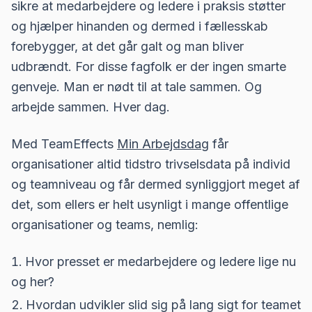
sikre at medarbejdere og ledere i praksis støtter
og hjælper hinanden og dermed i fællesskab
forebygger, at det går galt og man bliver
udbrændt. For disse fagfolk er der ingen smarte
genveje. Man er nødt til at tale sammen. Og
arbejde sammen. Hver dag.
Med TeamEffects
Min Arbejdsdag
får
organisationer altid tidstro trivselsdata på individ
og teamniveau og får dermed synliggjort meget af
det, som ellers er helt usynligt i mange offentlige
organisationer og teams, nemlig:
Hvor presset er medarbejdere og ledere lige nu
og her?
Hvordan udvikler slid sig på lang sigt for teamet