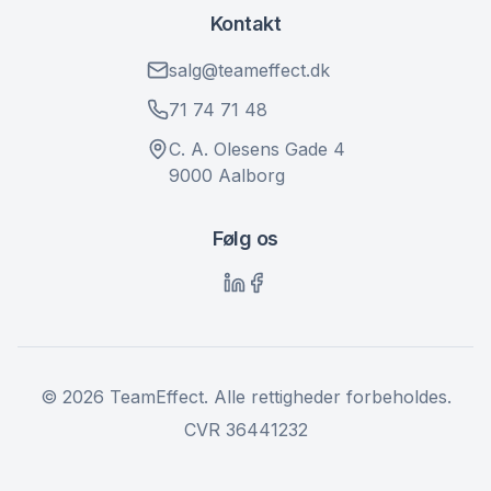
Kontakt
salg@teameffect.dk
71 74 71 48
C. A. Olesens Gade 4
9000 Aalborg
Følg os
©
2026
TeamEffect. Alle rettigheder forbeholdes.
CVR 36441232