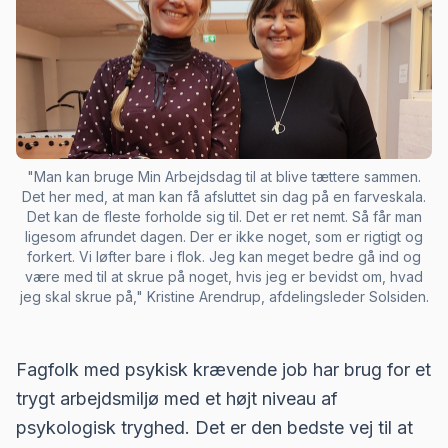
"Man kan bruge Min Arbejdsdag til at blive tættere sammen.
Det her med, at man kan få afsluttet sin dag på en farveskala.
Det kan de fleste forholde sig til. Det er ret nemt. Så får man
ligesom afrundet dagen. Der er ikke noget, som er rigtigt og
forkert. Vi løfter bare i flok. Jeg kan meget bedre gå ind og
være med til at skrue på noget, hvis jeg er bevidst om, hvad
jeg skal skrue på," Kristine Arendrup, afdelingsleder Solsiden.
Fagfolk med psykisk krævende job har brug for et
trygt arbejdsmiljø med et højt niveau af
psykologisk tryghed. Det er den bedste vej til at