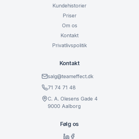
Kundehistorier
Priser
Om os
Kontakt
Privatlivspolitik
Kontakt
salg@teameffect.dk
71 74 71 48
C. A. Olesens Gade 4
9000 Aalborg
Følg os