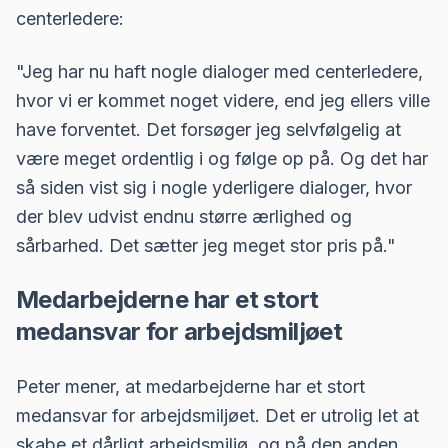
centerledere:
"Jeg har nu haft nogle dialoger med centerledere,
hvor vi er kommet noget videre, end jeg ellers ville
have forventet. Det forsøger jeg selvfølgelig at
være meget ordentlig i og følge op på. Og det har
så siden vist sig i nogle yderligere dialoger, hvor
der blev udvist endnu større ærlighed og
sårbarhed. Det sætter jeg meget stor pris på."
Medarbejderne har et stort
medansvar for arbejdsmiljøet
Peter mener, at medarbejderne har et stort
medansvar for arbejdsmiljøet. Det er utrolig let at
skabe et dårligt arbejdsmiljø, og på den anden