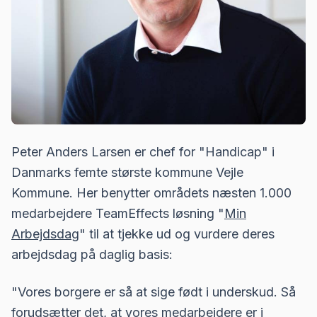
Peter Anders Larsen er chef for "
Handicap
" i
Danmarks femte største kommune Vejle
Kommune. Her benytter områdets næsten 1.000
medarbejdere TeamEffects løsning "
Min
Arbejdsdag
" til at tjekke ud og vurdere deres
arbejdsdag på daglig basis:
"Vores borgere er så at sige født i underskud. Så
forudsætter det, at vores medarbejdere er i