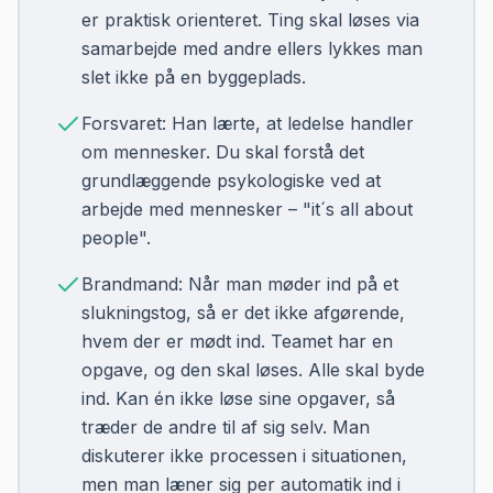
er praktisk orienteret. Ting skal løses via
samarbejde med andre ellers lykkes man
slet ikke på en byggeplads.
Forsvaret: Han lærte, at ledelse handler
om mennesker. Du skal forstå det
grundlæggende psykologiske ved at
arbejde med mennesker – "it´s all about
people".
Brandmand: Når man møder ind på et
slukningstog, så er det ikke afgørende,
hvem der er mødt ind. Teamet har en
opgave, og den skal løses. Alle skal byde
ind. Kan én ikke løse sine opgaver, så
træder de andre til af sig selv. Man
diskuterer ikke processen i situationen,
men man læner sig per automatik ind i