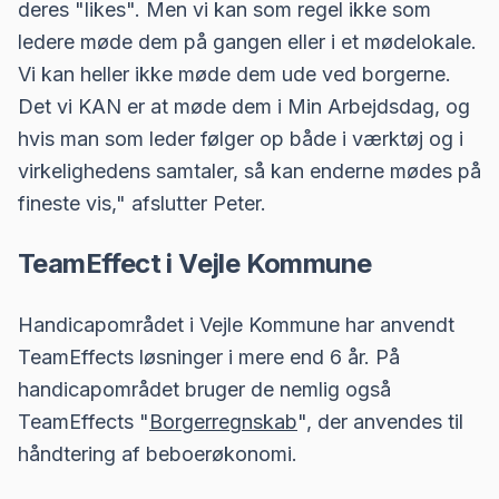
deres "likes". Men vi kan som regel ikke som
ledere møde dem på gangen eller i et mødelokale.
Vi kan heller ikke møde dem ude ved borgerne.
Det vi KAN er at møde dem i Min Arbejdsdag, og
hvis man som leder følger op både i værktøj og i
virkelighedens samtaler, så kan enderne mødes på
fineste vis," afslutter Peter.
TeamEffect i Vejle Kommune
Handicapområdet i
Vejle Kommune
har anvendt
TeamEffects løsninger i mere end 6 år. På
handicapområdet bruger de nemlig også
TeamEffects "
Borgerregnskab
", der anvendes til
håndtering af beboerøkonomi.