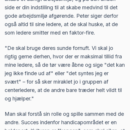
side er din indstilling til at skabe medvind til det
gode arbejdsmiljø afgørende. Peter siger derfor
også altid til sine ledere, at de skal huske, at de
som ledere smitter med en faktor-fire.
"De skal bruge deres sunde fornuft. Vi skal jo
rigtig gerne derhen, hvor der er maksimal tillid fra
mine ledere, så de tør være åbne og sige "det kan
jeg ikke finde ud af" eller "det syntes jeg er
svært" – for så sker miraklet jo i gruppen af
centerledere, at de andre bare træder helt vildt til
og hjælper."
Man skal forstå sin rolle og spille sammen med de
andre. Succes indenfor handicapområdet er en