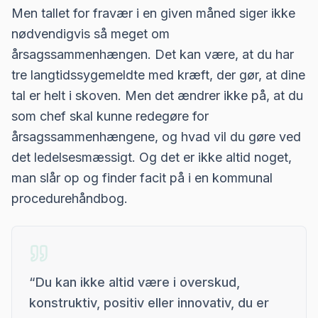
Men tallet for fravær i en given måned siger ikke
nødvendigvis så meget om
årsagssammenhængen. Det kan være, at du har
tre langtidssygemeldte med kræft, der gør, at dine
tal er helt i skoven. Men det ændrer ikke på, at du
som chef skal kunne redegøre for
årsagssammenhængene, og hvad vil du gøre ved
det ledelsesmæssigt. Og det er ikke altid noget,
man slår op og finder facit på i en kommunal
procedurehåndbog.
“
Du kan ikke altid være i overskud,
konstruktiv, positiv eller innovativ, du er