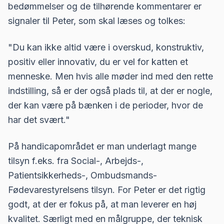
bedømmelser og de tilhørende kommentarer er
signaler til Peter, som skal læses og tolkes:
"Du kan ikke altid være i overskud, konstruktiv,
positiv eller innovativ, du er vel for katten et
menneske. Men hvis alle møder ind med den rette
indstilling, så er der også plads til, at der er nogle,
der kan være på bænken i de perioder, hvor de
har det svært."
På handicapområdet er man underlagt mange
tilsyn f.eks. fra Social-, Arbejds-,
Patientsikkerheds-, Ombudsmands-
Fødevarestyrelsens tilsyn. For Peter er det rigtig
godt, at der er fokus på, at man leverer en høj
kvalitet. Særligt med en målgruppe, der teknisk