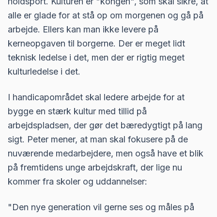
holdsport. Kulturen er "kongen", som skal sikre, at
alle er glade for at stå op om morgenen og gå på
arbejde. Ellers kan man ikke levere på
kerneopgaven til borgerne. Der er meget lidt
teknisk ledelse i det, men der er rigtig meget
kulturledelse i det.
I handicapområdet skal ledere arbejde for at
bygge en stærk kultur med tillid på
arbejdspladsen, der gør det bæredygtigt på lang
sigt. Peter mener, at man skal fokusere på de
nuværende medarbejdere, men også have et blik
på fremtidens unge arbejdskraft, der lige nu
kommer fra skoler og uddannelser:
"Den nye generation vil gerne ses og måles på