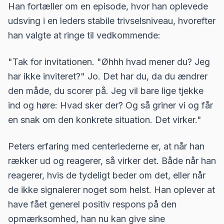
Han fortæller om en episode, hvor han oplevede
udsving i en leders stabile trivselsniveau, hvorefter
han valgte at ringe til vedkommende:
"Tak for invitationen. "Øhhh hvad mener du? Jeg
har ikke inviteret?" Jo. Det har du, da du ændrer
den måde, du scorer på. Jeg vil bare lige tjekke
ind og høre: Hvad sker der? Og så griner vi og får
en snak om den konkrete situation. Det virker."
Peters erfaring med centerlederne er, at når han
rækker ud og reagerer, så virker det. Både når han
reagerer, hvis de tydeligt beder om det, eller når
de ikke signalerer noget som helst. Han oplever at
have fået generel positiv respons på den
opmærksomhed, han nu kan give sine