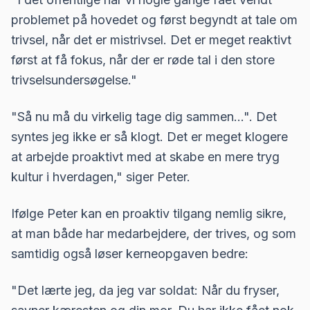
problemet på hovedet og først begyndt at tale om
trivsel, når det er mistrivsel. Det er meget reaktivt
først at få fokus, når der er røde tal i den store
trivselsundersøgelse."
"Så nu må du virkelig tage dig sammen…". Det
syntes jeg ikke er så klogt. Det er meget klogere
at arbejde proaktivt med at skabe en mere tryg
kultur i hverdagen," siger Peter.
Ifølge Peter kan en proaktiv tilgang nemlig sikre,
at man både har medarbejdere, der trives, og som
samtidig også løser kerneopgaven bedre:
"Det lærte jeg, da jeg var soldat: Når du fryser,