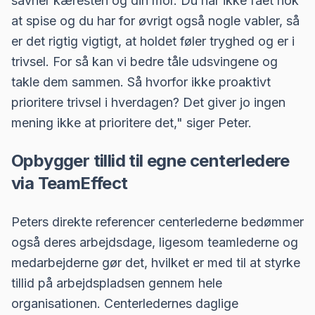
savner kæresten og din mor. Du har ikke fået nok
at spise og du har for øvrigt også nogle vabler, så
er det rigtig vigtigt, at holdet føler tryghed og er i
trivsel. For så kan vi bedre tåle udsvingene og
takle dem sammen. Så hvorfor ikke proaktivt
prioritere trivsel i hverdagen? Det giver jo ingen
mening ikke at prioritere det," siger Peter.
Opbygger tillid til egne centerledere
via TeamEffect
Peters direkte referencer centerlederne bedømmer
også deres arbejdsdage, ligesom teamlederne og
medarbejderne gør det, hvilket er med til at styrke
tillid på arbejdspladsen gennem hele
organisationen. Centerledernes daglige