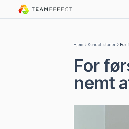
Hjem
Kundehistorier
For 
For før
nemt a