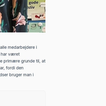
 alle medarbejdere i
 har været
 primære grunde til, at
r, fordi den
dser bruger man i