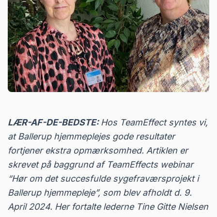
LÆR-AF-DE-BEDSTE:
Hos TeamEffect syntes vi,
at Ballerup hjemmeplejes gode resultater
fortjener ekstra opmærksomhed. Artiklen er
skrevet på baggrund af TeamEffects webinar
“Hør om det succesfulde sygefraværsprojekt i
Ballerup hjemmepleje”, som blev afholdt d. 9.
April 2024. Her fortalte lederne Tine Gitte Nielsen