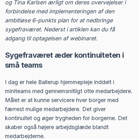
og Tina Karlsen ærligt om deres overvejelser i
forbindelse med implementeringen af den
ambitiøse 6-punkts plan for at nedbringe
sygefraværet. Nederst i artiklen kan du få
adgang til optagelsen af webinaret.
Sygefraværet æder kontinuiteten i
små teams
I dag er hele Ballerup hjemmepleje inddelt i
miniteams med gennemsnitligt otte medarbejdere.
Målet er at kunne servicere hver borger med
færrest mulige medarbejdere. Det giver
kontinuitet og øger trygheden for borgerne. Det
skaber også højere arbejdsglæde blandt
medarbejderne.