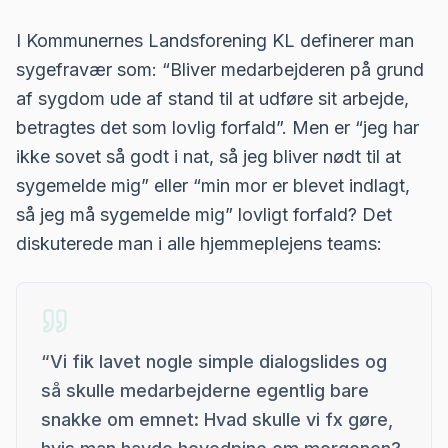
I Kommunernes Landsforening KL definerer man
sygefravær som: “Bliver medarbejderen på grund
af sygdom ude af stand til at udføre sit arbejde,
betragtes det som lovlig forfald”. Men er “jeg har
ikke sovet så godt i nat, så jeg bliver nødt til at
sygemelde mig” eller “min mor er blevet indlagt,
så jeg må sygemelde mig” lovligt forfald? Det
diskuterede man i alle hjemmeplejens teams:
“
Vi fik lavet nogle simple dialogslides og
så skulle medarbejderne egentlig bare
snakke om emnet: Hvad skulle vi fx gøre,