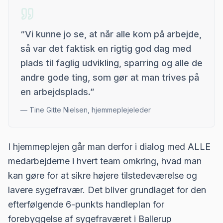
“
Vi kunne jo se, at når alle kom på arbejde,
så var det faktisk en rigtig god dag med
plads til faglig udvikling, sparring og alle de
andre gode ting, som gør at man trives på
en arbejdsplads.
”
—
Tine Gitte Nielsen, hjemmeplejeleder
I hjemmeplejen går man derfor i dialog med ALLE
medarbejderne i hvert team omkring, hvad man
kan gøre for at sikre højere tilstedeværelse og
lavere sygefravær. Det bliver grundlaget for den
efterfølgende 6-punkts handleplan for
forebyggelse af sygefraværet i Ballerup