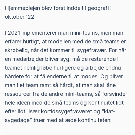
Hjemmeplejen blev først inddelt i geografi i
oktober '22.
I 2021 implementerer man mini-teams, men man
erfarer hurtigt, at modellen med de små teams er
skrøbelig, når det kommer til sygefravær. For når
en medarbejder bliver syg, må de resterende i
teamet nemlig løbe hurtigere og arbejde endnu
hårdere for at få enderne til at mødes. Og bliver
man i et team ramt så hårdt, at man skal låne
ressourcer fra de andre mini-teams, så forsvinder
hele ideen med de små teams og kontinuitet lidt
efter lidt. Især kortidssygefraværet og “klat-
sygedage” truer med at æde kontinuiteten: