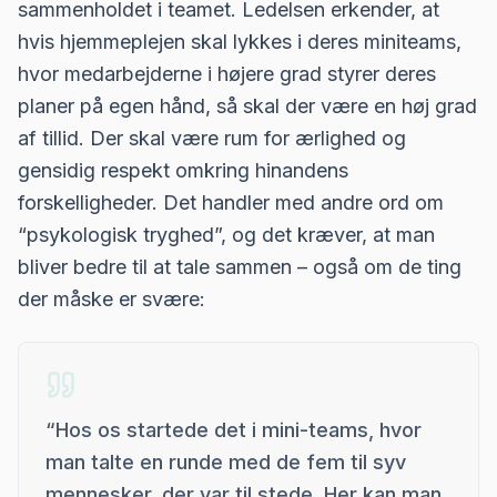
sammenholdet i teamet. Ledelsen erkender, at
hvis hjemmeplejen skal lykkes i deres miniteams,
hvor medarbejderne i højere grad styrer deres
planer på egen hånd, så skal der være en høj grad
af tillid. Der skal være rum for ærlighed og
gensidig respekt omkring hinandens
forskelligheder. Det handler med andre ord om
“psykologisk tryghed”, og det kræver, at man
bliver bedre til at tale sammen – også om de ting
der måske er svære:
“
Hos os startede det i mini-teams, hvor
man talte en runde med de fem til syv
mennesker, der var til stede. Her kan man