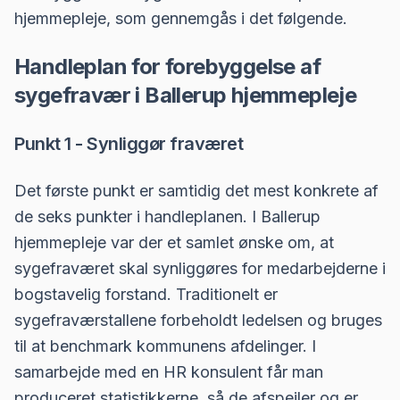
hjemmepleje, som gennemgås i det følgende.
Handleplan for forebyggelse af
sygefravær i Ballerup hjemmepleje
Punkt 1 - Synliggør fraværet
Det første punkt er samtidig det mest konkrete af
de seks punkter i handleplanen. I Ballerup
hjemmepleje var der et samlet ønske om, at
sygefraværet skal synliggøres for medarbejderne i
bogstavelig forstand. Traditionelt er
sygefraværstallene forbeholdt ledelsen og bruges
til at benchmark kommunens afdelinger. I
samarbejde med en HR konsulent får man
produceret statistikkerne, så de afspejler og er