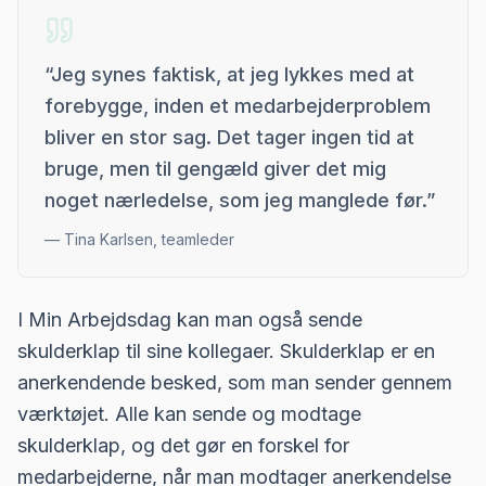
“
Jeg synes faktisk, at jeg lykkes med at
forebygge, inden et medarbejderproblem
bliver en stor sag. Det tager ingen tid at
bruge, men til gengæld giver det mig
noget nærledelse, som jeg manglede før.
”
—
Tina Karlsen, teamleder
I Min Arbejdsdag kan man også sende
skulderklap til sine kollegaer. Skulderklap er en
anerkendende besked, som man sender gennem
værktøjet. Alle kan sende og modtage
skulderklap, og det gør en forskel for
medarbejderne, når man modtager anerkendelse