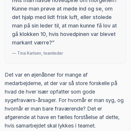
hvis man havde hovedpine om morgenen?
Kunne man prøve at møde ind og se, om
det hjalp med lidt frisk luft, eller stolede
man på sin leder til, at man kunne få lov at
gå klokken 10, hvis hovedpinen var blevet
markant værre?
”
—
Tina Karlsen, teamleder
Det var en øjenåbner for mange af
medarbejderne, at der var så store forskelle på
hvad de hver især opfatter som gode
sygefraværs-årsager. For hvornår er man syg, og
hvornår er man bare fraværende? Det er
afgørende at have en fælles forståelse af dette,
hvis samarbejdet skal lykkes i teamet.