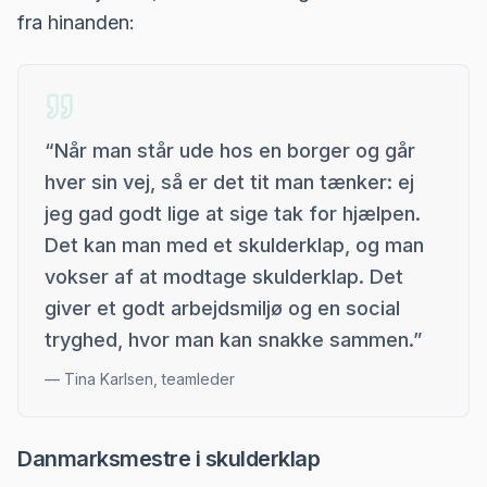
fra hinanden:
“
Når man står ude hos en borger og går
hver sin vej, så er det tit man tænker: ej
jeg gad godt lige at sige tak for hjælpen.
Det kan man med et skulderklap, og man
vokser af at modtage skulderklap. Det
giver et godt arbejdsmiljø og en social
tryghed, hvor man kan snakke sammen.
”
—
Tina Karlsen, teamleder
Danmarksmestre i skulderklap