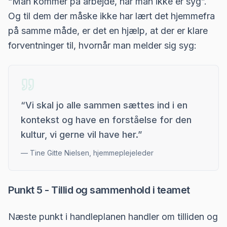
“Man kommer på arbejde, når man ikke er syg”.
Og til dem der måske ikke har lært det hjemmefra
på samme måde, er det en hjælp, at der er klare
forventninger til, hvornår man melder sig syg:
“
Vi skal jo alle sammen sættes ind i en
kontekst og have en forståelse for den
kultur, vi gerne vil have her.
”
—
Tine Gitte Nielsen, hjemmeplejeleder
Punkt 5 - Tillid og sammenhold i teamet
Næste punkt i handleplanen handler om tilliden og