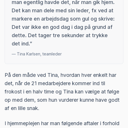
man egentlig havde det, når man gik hjem.
Det kan man dele med sin leder, fx ved at
markere en arbejdsdag som gul og skrive:
Det var ikke en god dag i dag på grund af
dette. Det tager tre sekunder at trykke
det ind.
”
—
Tina Karlsen, teamleder
På den måde ved Tina, hvordan hver enkelt har
det, når de 21 medarbejdere kommer ind til
frokost i en halv time og Tina kan vælge at følge
op med dem, som hun vurderer kunne have godt
af en lille snak.
I hjemmeplejen har man følgende aftaler i forhold