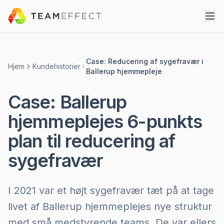
Case: Reducering af sygefravær i
Hjem
Kundehistorier
Ballerup hjemmepleje
Case: Ballerup
hjemmeplejes 6-punkts
plan til reducering af
sygefravær
I 2021 var et højt sygefravær tæt på at tage
livet af Ballerup hjemmeplejes nye struktur
med små medstyrende teams. De var ellers