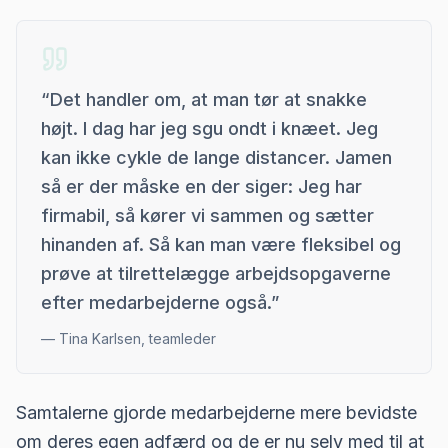
“
Det handler om, at man tør at snakke
højt. I dag har jeg sgu ondt i knæet. Jeg
kan ikke cykle de lange distancer. Jamen
så er der måske en der siger: Jeg har
firmabil, så kører vi sammen og sætter
hinanden af. Så kan man være fleksibel og
prøve at tilrettelægge arbejdsopgaverne
efter medarbejderne også.
”
—
Tina Karlsen, teamleder
Samtalerne gjorde medarbejderne mere bevidste
om deres egen adfærd og de er nu selv med til at