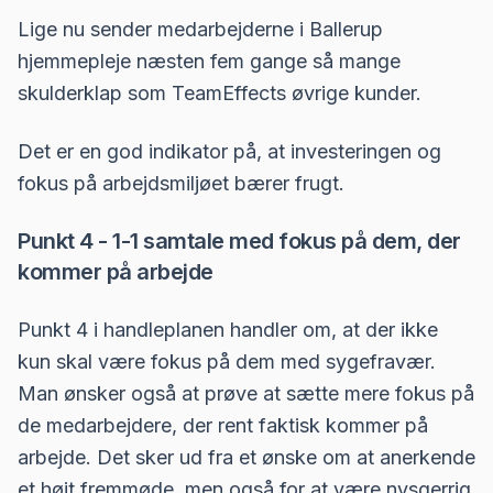
Lige nu sender medarbejderne i Ballerup
hjemmepleje næsten fem gange så mange
skulderklap som TeamEffects øvrige kunder.
Det er en god indikator på, at investeringen og
fokus på arbejdsmiljøet bærer frugt.
Punkt 4 - 1-1 samtale med fokus på dem, der
kommer på arbejde
Punkt 4 i handleplanen handler om, at der ikke
kun skal være fokus på dem med sygefravær.
Man ønsker også at prøve at sætte mere fokus på
de medarbejdere, der rent faktisk kommer på
arbejde. Det sker ud fra et ønske om at anerkende
et højt fremmøde, men også for at være nysgerrig