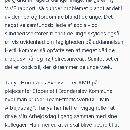
VIVE rapport, så bunder problemet blandt andet i
uvidenhed og fordomme blandt de unge. Det
negative samfundsbillede af social- og
sundhedssektoren blandt de unge skyldes også
en vis uvidenhed om fagligheden på uddannelsen.
Hertil kommer så opfattelsen af meget dårlige
arbejdsvilkår og højt stressniveau. Samlet set er
det en cocktail, der skræmmer de unge væk.
Tanya Hornnæss Svensson er AMR på
plejecenter Støberiet i Brønderslev Kommune,
hvor man bruger TeamEffects værktøj "Min
Arbejdsdag". Tanya har haft en vigtig rolle i at
drive Min Arbejdsdag i gang sammen med sine
kollegaer. Hun mener, at vi skal blive bedre til at