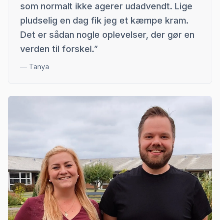
som normalt ikke agerer udadvendt. Lige
pludselig en dag fik jeg et kæmpe kram.
Det er sådan nogle oplevelser, der gør en
verden til forskel.
”
—
Tanya