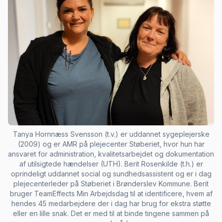
Tanya Hornnæss Svensson (t.v.) er uddannet sygeplejerske
(2009) og er AMR på plejecenter Støberiet, hvor hun har
ansvaret for administration, kvalitetsarbejdet og dokumentation
af utilsigtede hændelser (UTH). Berit Rosenkilde (t.h.) er
oprindeligt uddannet social og sundhedsassistent og er i dag
plejecenterleder på Støberiet i Brønderslev Kommune. Berit
bruger TeamEffects Min Arbejdsdag til at identificere, hvem af
hendes 45 medarbejdere der i dag har brug for ekstra støtte
eller en lille snak. Det er med til at binde tingene sammen på