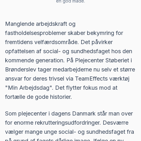
en god måde.
Manglende arbejdskraft og
fastholdelsesproblemer skaber bekymring for
fremtidens velfærdsområde. Det påvirker
opfattelsen af social- og sundhedsfaget hos den
kommende generation. På Plejecenter Støberiet i
Brønderslev tager medarbejderne nu selv et større
ansvar for deres trivsel via TeamEffects værktøj
"Min Arbejdsdag". Det flytter fokus mod at
fortælle de gode historier.
Som plejecenter i dagens Danmark står man over
for enorme rekrutteringsudfordringer. Desværre
vælger mange unge social- og sundhedsfaget fra
på grund af fagets dårlige image. Ifølge en ny