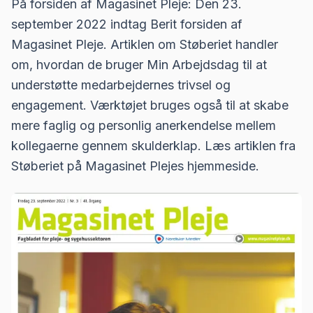
På forsiden af Magasinet Pleje: Den 23.
september 2022 indtag Berit forsiden af
Magasinet Pleje. Artiklen om Støberiet handler
om, hvordan de bruger Min Arbejdsdag til at
understøtte medarbejdernes trivsel og
engagement. Værktøjet bruges også til at skabe
mere faglig og personlig anerkendelse mellem
kollegaerne gennem skulderklap. Læs artiklen fra
Støberiet på Magasinet Plejes hjemmeside.